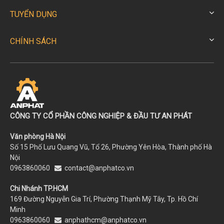
TUYỂN DỤNG
CHÍNH SÁCH
CÔNG TY CỔ PHẦN CÔNG NGHIỆP & ĐẦU TƯ AN PHÁT
Văn phòng Hà Nội
Số 15 Phố Lưu Quang Vũ, Tổ 26, Phường Yên Hòa, Thành phố Hà
Nội
0963860060
contact@anphatco.vn
Chi Nhánh TP.HCM
169 Đường Nguyễn Gia Trí, Phường Thạnh Mỹ Tây, Tp. Hồ Chí
Minh
0963860060
anphathcm@anphatco.vn