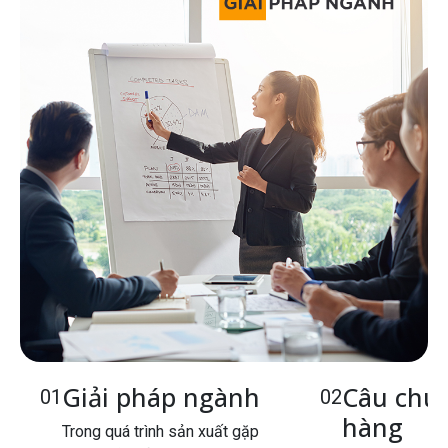
Giải pháp ngành
Câu chu
01
02
hàng
Trong quá trình sản xuất gặp