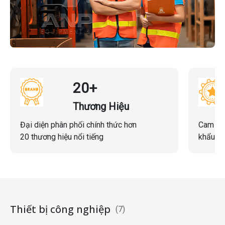
20+
Thương Hiệu
Đại diện phân phối chính thức hơn
Cam kế
20 thương hiệu nổi tiếng
khẩu ch
Thiết bị công nghiệp
(7)