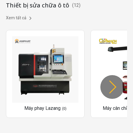
Thiết bị sửa chữa ô tô
(12)
Xem tất cả
Máy phay Lazang
Máy cân chỉnh
(0)