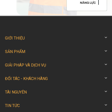
GIỚI THIỆU
SẢN PHẨM
GIẢI PHÁP VÀ DỊCH VỤ
ĐỐI TÁC - KHÁCH HÀNG
TÀI NGUYÊN
TIN TỨC