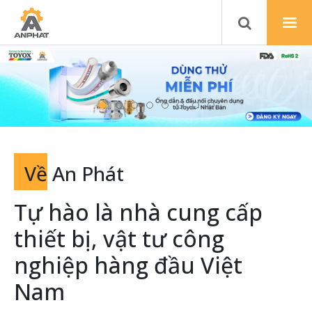
Về
An Phát
Tự hào là nhà cung cấp
thiết bị, vật tư công
nghiệp hàng đầu Việt
Nam